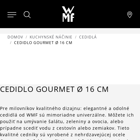
DOMOV
KUCHYNSKÉ NÁČINIE
CEDIDLÁ
CEDIDLO GOURMET Ø 16 CM
CEDIDLO GOURMET Ø 16 CM
Pre milovníkov kvalitného dizajnu: elegantné a odolné
cedidlá od WMF sú mimoriadne univerzálne. Môžete ich
použiť na umývanie šalátu, zeleniny a ovocia, alebo
prípadne scediť vodu z cestovín alebo zemiakov. Tieto
kvalitné cedníky sú vyrobené z nehrdzavejúcej ocele