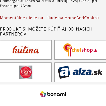
Cromargan®, ľahko sa čistia a udržujú svoj tvar aj pri
častom používaní.
Momentálne nie je na sklade na HomeAndCook.sk
PRODUKT SI MÔŽETE KÚPIŤ AJ OD NAŠICH
PARTNEROV