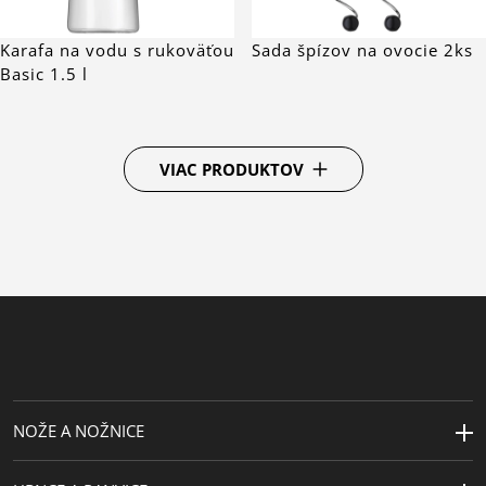
Karafa na vodu s rukoväťou
Sada špízov na ovocie 2ks
Basic 1.5 l
VIAC PRODUKTOV
NOŽE A NOŽNICE