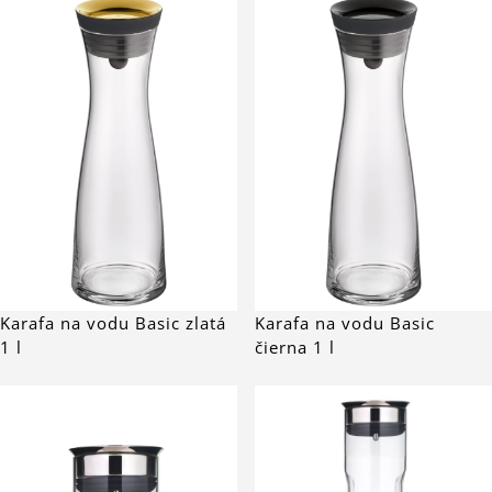
Karafa na vodu Basic zlatá
Karafa na vodu Basic
1 l
čierna 1 l