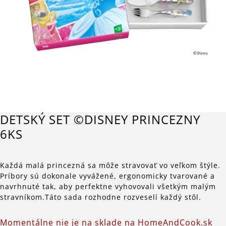
DETSKÝ SET ©DISNEY PRINCEZNY
6KS
Každá malá princezná sa môže stravovať vo veľkom štýle.
Príbory sú dokonale vyvážené, ergonomicky tvarované a
navrhnuté tak, aby perfektne vyhovovali všetkým malým
stravníkom.Táto sada rozhodne rozveselí každý stôl.
Momentálne nie je na sklade na HomeAndCook.sk