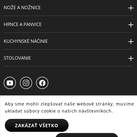
NOŽE A NOŽNICE
HRNCE A PANVICE
KUCHYNSKÉ NÁČINIE
STOLOVANIE
Aby sme mohli zlepšovať naše webové stránky, musíme
ukladať súbory cookie o našich návštevníkoch.
SK
CS
HU
ZAKÁZAŤ VŠETKO