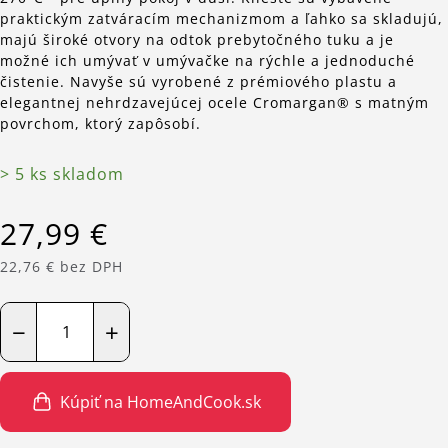
praktickým zatváracím mechanizmom a ľahko sa skladujú,
majú široké otvory na odtok prebytočného tuku a je
možné ich umývať v umývačke na rýchle a jednoduché
čistenie. Navyše sú vyrobené z prémiového plastu a
elegantnej nehrdzavejúcej ocele Cromargan® s matným
povrchom, ktorý zapôsobí.
> 5 ks skladom
27,99 €
22,76 € bez DPH
−
+
Kúpiť na HomeAndCook.sk