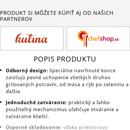
PRODUKT SI MÔŽETE KÚPIŤ AJ OD NAŠICH
PARTNEROV
POPIS PRODUKTU
Odborný design:
špeciálne navrhnuté konce
zaisťujú pevné uchopenie všetkých druhov
grilovaných potravín, od mäsa a rýb po zeleninu a
ďalšie.
Jednoduché zatváranie:
praktický a ľahko
použiteľný mechanizmus uľahčuje otváranie a
zatváranie klieští.
Úsporné skladovanie:
vďaka priestorovo