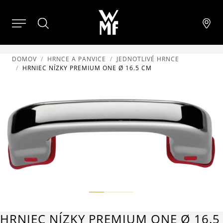
DOMOV
HRNCE A PANVICE
JEDNOTLIVÉ HRNCE
HRNIEC NÍZKY PREMIUM ONE Ø 16.5 CM
HRNIEC NÍZKY PREMIUM ONE Ø 16.5