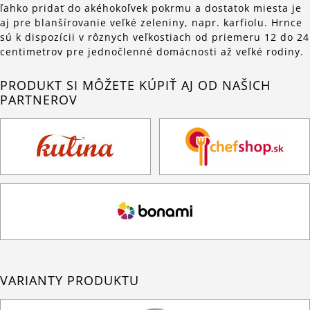
ľahko pridať do akéhokoľvek pokrmu a dostatok miesta je
aj pre blanšírovanie veľké zeleniny, napr. karfiolu. Hrnce
sú k dispozícii v rôznych veľkostiach od priemeru 12 do 24
centimetrov pre jednočlenné domácnosti až veľké rodiny.
PRODUKT SI MÔŽETE KÚPIŤ AJ OD NAŠICH
PARTNEROV
VARIANTY PRODUKTU