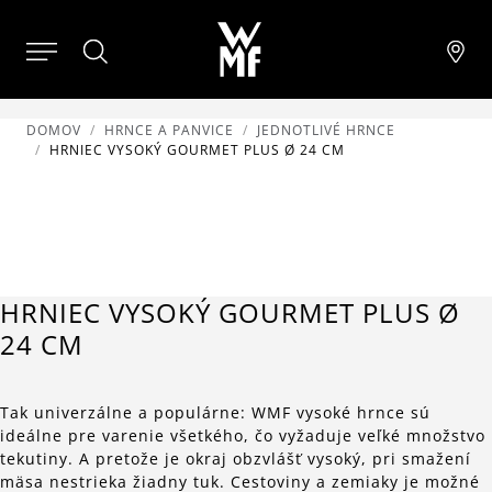
DOMOV
HRNCE A PANVICE
JEDNOTLIVÉ HRNCE
HRNIEC VYSOKÝ GOURMET PLUS Ø 24 CM
HRNIEC VYSOKÝ GOURMET PLUS Ø
24 CM
Tak univerzálne a populárne: WMF vysoké hrnce sú
ideálne pre varenie všetkého, čo vyžaduje veľké množstvo
tekutiny. A pretože je okraj obzvlášť vysoký, pri smažení
mäsa nestrieka žiadny tuk. Cestoviny a zemiaky je možné