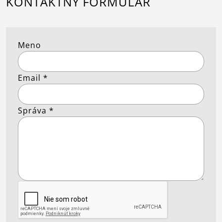
KONTAKTNÝ FORMULÁR
Meno
Email
*
Správa
*