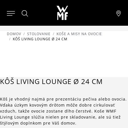
DOMOV
STOLOVANIE
KOŠE A MISY NA OVOCIE
KÔŠ LIVING LOUNGE Ø 24 CM
KÔŠ LIVING LOUNGE Ø 24 CM
Kôš je vhodný najmä pre prezentáciu pečiva alebo ovocia.
Vďaka úzkym kovovým drôtom môže dobre cirkulovať
vzduch, takže ovocie zostane dlho čerstvé. Koše WMF
Living Lounge slúžia nielen pre skladovanie, ale sú tiež
štýlovým doplnkom pre Váš domov.