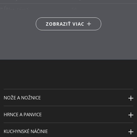
Dĺžka (cm)
16
ZOBRAZIŤ VIAC
NOŽE A NOŽNICE
HRNCE A PANVICE
KUCHYNSKÉ NÁČINIE