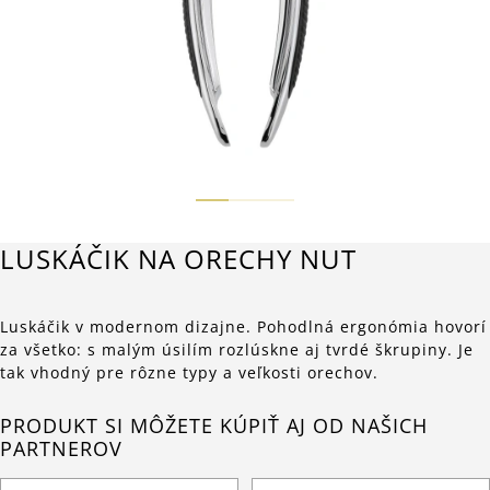
LUSKÁČIK NA ORECHY NUT
Luskáčik v modernom dizajne. Pohodlná ergonómia hovorí
za všetko: s malým úsilím rozlúskne aj tvrdé škrupiny. Je
tak vhodný pre rôzne typy a veľkosti orechov.
PRODUKT SI MÔŽETE KÚPIŤ AJ OD NAŠICH
PARTNEROV