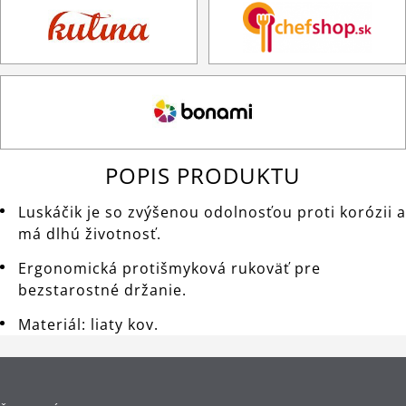
POPIS PRODUKTU
Luskáčik je so zvýšenou odolnosťou proti korózii a
má dlhú životnosť.
Ergonomická protišmyková rukoväť pre
bezstarostné držanie.
Materiál: liaty kov.