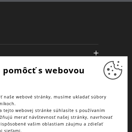
 pomôcť s webovou
ť naše webové stránky, musíme ukladať súbory
níkoch.
a tejto webovej stránke súhlasíte s používaním
žňujú merať návštevnosť našej stránky, navrhovať
ispôsobené vašim oblastiam záujmu a zdieľať
i sieťami.