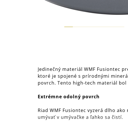
Jedinečný materiál WMF Fusiontec pre
ktoré je spojené s prírodnými minerál
povrch. Tento high-tech materiál bol
Extrémne odolný povrch
Riad WMF Fusiontec vyzerá dlho ako n
umývať v umývačke a ľahko sa čistí.