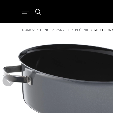
DOMOV
HRNCE A PANVICE
PEČENIE
MULTIFUNK