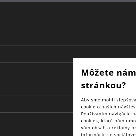
Môžete nám
stránkou?
Aby sme mohli zlepšova
cookie o našich návštev
Používaním navigácie n
cookies, ktoré nám umo
vám obsah a reklamy pr
informácie so sociálnym