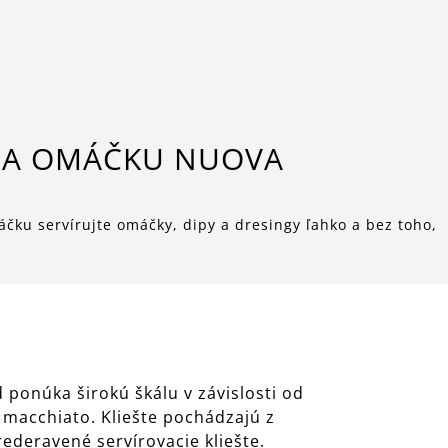
NA OMÁČKU NUOVA
čku servírujte omáčky, dipy a dresingy ľahko a bez toho,
 ponúka širokú škálu v závislosti od
e macchiato. Kliešte pochádzajú z
ederavené servírovacie kliešte.