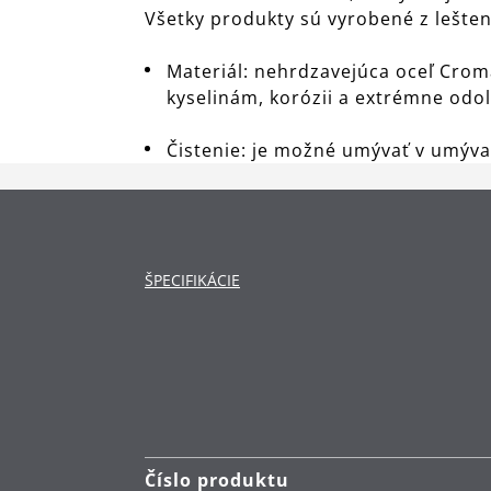
Všetky produkty sú vyrobené z lešt
Materiál: nehrdzavejúca oceľ Crom
kyselinám, korózii a extrémne odol
Čistenie: je možné umývať v umýv
ŠPECIFIKÁCIE
Číslo produktu