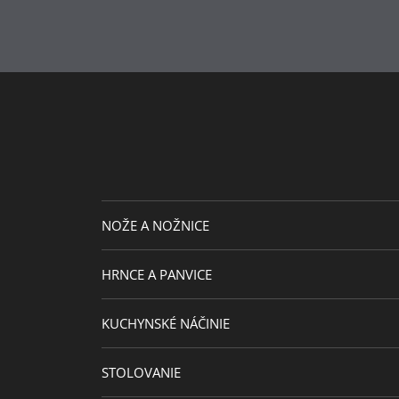
NOŽE A NOŽNICE
HRNCE A PANVICE
KUCHYNSKÉ NÁČINIE
STOLOVANIE