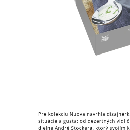
Pre kolekciu Nuova navrhla dizajnérka
situácie a gusta: od dezertných vidli
dielne André Stockera, ktorý svojím 