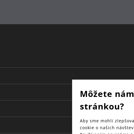
Môžete nám
stránkou?
Aby sme mohli zlepšova
cookie o našich návštev