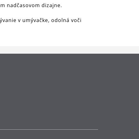
om nadčasovom dizajne.
ývanie v umývačke, odolná voči