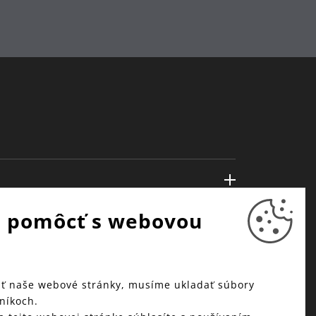
 pomôcť s webovou
ť naše webové stránky, musíme ukladať súbory
níkoch.