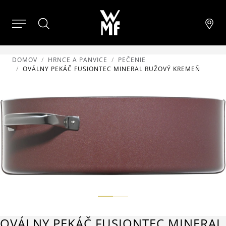
DOMOV
HRNCE A PANVICE
PEČENIE
OVÁLNY PEKÁČ FUSIONTEC MINERAL RUŽOVÝ KREMEŇ
OVÁLNY PEKÁČ FUSIONTEC MINERAL