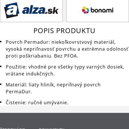
POPIS PRODUKTU
Povrch Permadur: niekoľkovrstvový materiál,
vysoká nepriľnavosť povrchu a extrémna odolnosť
proti poškriabaniu. Bez PFOA.
Použitie: vhodné pre všetky typy varných dosiek,
vrátane indukčných.
Materiál: liaty hliník, nepriľnavý povrch
PermaDur.
Čistenie: ručné umývanie.