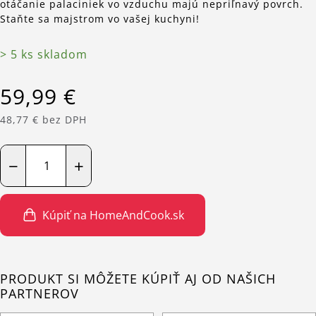
otáčanie palaciniek vo vzduchu majú nepriľnavý povrch.
Staňte sa majstrom vo vašej kuchyni!
> 5 ks skladom
59,99 €
48,77 € bez DPH
−
+
Kúpiť na HomeAndCook.sk
PRODUKT SI MÔŽETE KÚPIŤ AJ OD NAŠICH
PARTNEROV