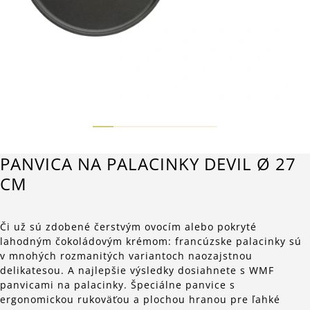
PANVICA NA PALACINKY DEVIL Ø 27
CM
Či už sú zdobené čerstvým ovocím alebo pokryté
lahodným čokoládovým krémom: francúzske palacinky sú
v mnohých rozmanitých variantoch naozajstnou
delikatesou. A najlepšie výsledky dosiahnete s WMF
panvicami na palacinky. Špeciálne panvice s
ergonomickou rukoväťou a plochou hranou pre ľahké