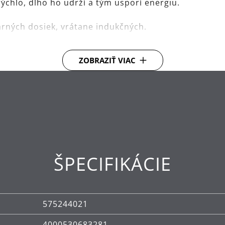
chlo, dlho ho udrží a tým usporí energiu.
varných dosiek, vrátane indukčných.
h PermaDur.
ZOBRAZIŤ VIAC
ŠPECIFIKÁCIE
575244021
4000530683281