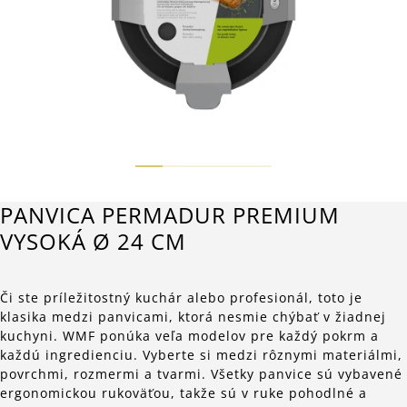
PANVICA PERMADUR PREMIUM
VYSOKÁ Ø 24 CM
Či ste príležitostný kuchár alebo profesionál, toto je
klasika medzi panvicami, ktorá nesmie chýbať v žiadnej
kuchyni. WMF ponúka veľa modelov pre každý pokrm a
každú ingredienciu. Vyberte si medzi rôznymi materiálmi,
povrchmi, rozmermi a tvarmi. Všetky panvice sú vybavené
ergonomickou rukoväťou, takže sú v ruke pohodlné a