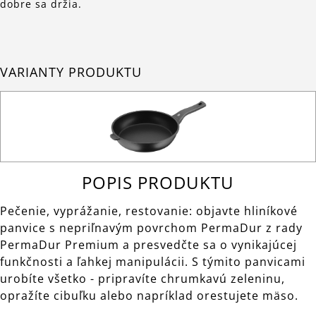
dobre sa držia.
VARIANTY PRODUKTU
POPIS PRODUKTU
Pečenie, vyprážanie, restovanie: objavte hliníkové
panvice s nepriľnavým povrchom PermaDur z rady
PermaDur Premium a presvedčte sa o vynikajúcej
funkčnosti a ľahkej manipulácii. S týmito panvicami
urobíte všetko - pripravíte chrumkavú zeleninu,
opražíte cibuľku alebo napríklad orestujete mäso.