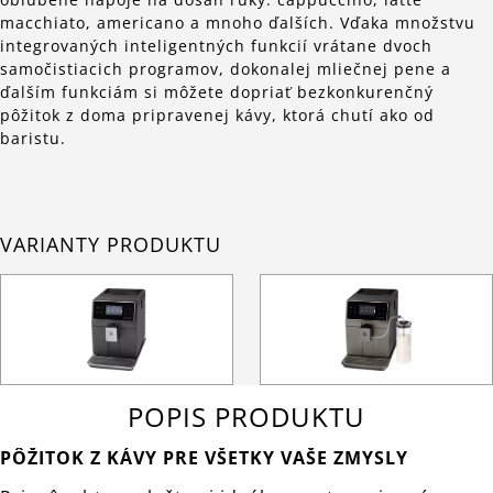
macchiato, americano a mnoho ďalších. Vďaka množstvu
integrovaných inteligentných funkcií vrátane dvoch
samočistiacich programov, dokonalej mliečnej pene a
ďalším funkciám si môžete dopriať bezkonkurenčný
pôžitok z doma pripravenej kávy, ktorá chutí ako od
baristu.
VARIANTY PRODUKTU
POPIS PRODUKTU
PÔŽITOK Z KÁVY PRE VŠETKY VAŠE ZMYSLY