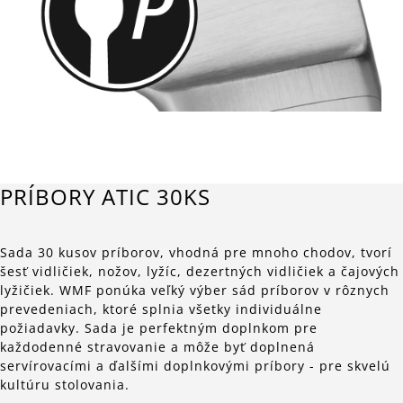
PRÍBORY ATIC 30KS
Sada 30 kusov príborov, vhodná pre mnoho chodov, tvorí
šesť vidličiek, nožov, lyžíc, dezertných vidličiek a čajových
lyžičiek. WMF ponúka veľký výber sád príborov v rôznych
prevedeniach, ktoré splnia všetky individuálne
požiadavky. Sada je perfektným doplnkom pre
každodenné stravovanie a môže byť doplnená
servírovacími a ďalšími doplnkovými príbory - pre skvelú
kultúru stolovania.