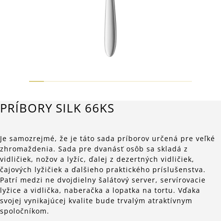
PRÍBORY SILK 66KS
Je samozrejmé, že je táto sada príborov určená pre veľké
zhromaždenia. Sada pre dvanásť osôb sa skladá z
vidličiek, nožov a lyžíc, ďalej z dezertných vidličiek,
čajových lyžičiek a ďalšieho praktického príslušenstva.
Patrí medzi ne dvojdielny šalátový server, servírovacie
lyžice a vidlička, naberačka a lopatka na tortu. Vďaka
svojej vynikajúcej kvalite bude trvalým atraktívnym
spoločníkom.