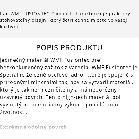
Rad WMF FUSIONTEC Compact charakterizuje praktický
stohovateľný dizajn, ktorý šetrí cenné miesto vo vašej
kuchyni.
POPIS PRODUKTU
Jedinečný materiál WMF Fusiontec pre
bezkonkurenčný zážitok z varenia. WMF Fusiontec je
špeciálne železné oceľové jadro, ktoré je spojené s
prírodnými minerálmi tak, aby sa vytvoril materiál,
ktorý je takmer nezničiteľný a má neporézny
uzavretý povrch. Tento high-tech materiál bol
vyvinutý na mimoriadny výkon – po celú dobu
životnosti.
Extrémne odolný povrch