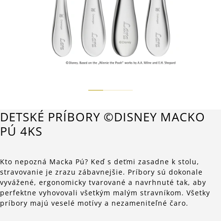
DETSKÉ PRÍBORY ©DISNEY MACKO
PÚ 4KS
Kto nepozná Macka Pú? Keď s deťmi zasadne k stolu,
stravovanie je zrazu zábavnejšie. Príbory sú dokonale
vyvážené, ergonomicky tvarované a navrhnuté tak, aby
perfektne vyhovovali všetkým malým stravníkom. Všetky
príbory majú veselé motívy a nezameniteľné čaro.