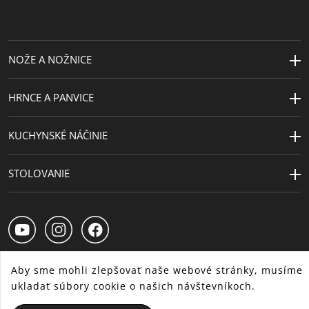
Návrhár
© Disney
Motívy
Macko Pú
NOŽE A NOŽNICE
HRNCE A PANVICE
KUCHYNSKÉ NÁČINIE
STOLOVANIE
Aby sme mohli zlepšovať naše webové stránky, musíme
ukladať súbory cookie o našich návštevníkoch.
SK
CS
HU