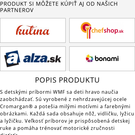
PRODUKT SI MÔŽETE KÚPIŤ AJ OD NAŠICH
PARTNEROV
POPIS PRODUKTU
S detskými príbormi WMF sa deti hravo naučia
zaobchádzať. Sú vyrobené z nehrdzavejúcej ocele
Cromargan® a potešia milými motívmi a farebnými
obrázkami. Každá sada obsahuje nôž, vidličku, lyžicu
a lyžičku. Veľkosť príborov je prispôsobená detskej
ruke a pomáha trénovať motorické zručnosti