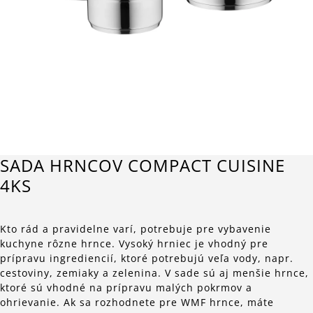
SADA HRNCOV COMPACT CUISINE
4KS
Kto rád a pravidelne varí, potrebuje pre vybavenie
kuchyne rôzne hrnce. Vysoký hrniec je vhodný pre
prípravu ingrediencií, ktoré potrebujú veľa vody, napr.
cestoviny, zemiaky a zelenina. V sade sú aj menšie hrnce,
ktoré sú vhodné na prípravu malých pokrmov a
ohrievanie. Ak sa rozhodnete pre WMF hrnce, máte