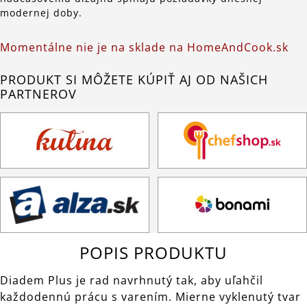
modernej doby.
Momentálne nie je na sklade na HomeAndCook.sk
PRODUKT SI MÔŽETE KÚPIŤ AJ OD NAŠICH
PARTNEROV
POPIS PRODUKTU
Diadem Plus je rad navrhnutý tak, aby uľahčil
každodennú prácu s varením. Mierne vyklenutý tvar