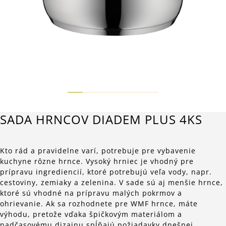
SADA HRNCOV DIADEM PLUS 4KS
Kto rád a pravidelne varí, potrebuje pre vybavenie
kuchyne rôzne hrnce. Vysoký hrniec je vhodný pre
prípravu ingrediencií, ktoré potrebujú veľa vody, napr.
cestoviny, zemiaky a zelenina. V sade sú aj menšie hrnce,
ktoré sú vhodné na prípravu malých pokrmov a
ohrievanie. Ak sa rozhodnete pre WMF hrnce, máte
výhodu, pretože vďaka špičkovým materiálom a
nadčasovému dizajnu spĺňajú požiadavky dnešnej