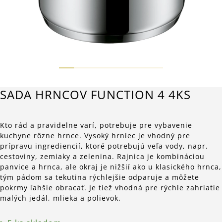
SADA HRNCOV FUNCTION 4 4KS
Kto rád a pravidelne varí, potrebuje pre vybavenie
kuchyne rôzne hrnce. Vysoký hrniec je vhodný pre
prípravu ingrediencií, ktoré potrebujú veľa vody, napr.
cestoviny, zemiaky a zelenina. Rajnica je kombináciou
panvice a hrnca, ale okraj je nižšií ako u klasického hrnca,
tým pádom sa tekutina rýchlejšie odparuje a môžete
pokrmy ľahšie obracať. Je tiež vhodná pre rýchle zahriatie
malých jedál, mlieka a polievok.