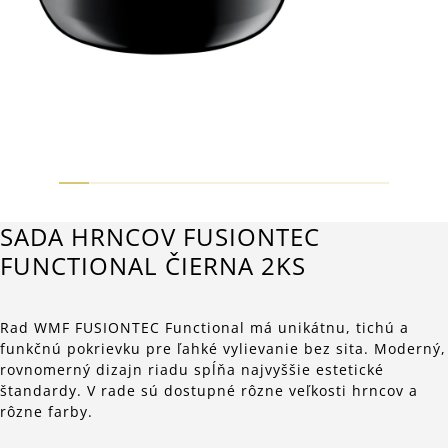
SADA HRNCOV FUSIONTEC
FUNCTIONAL ČIERNA 2KS
Rad WMF FUSIONTEC Functional má unikátnu, tichú a
funkčnú pokrievku pre ľahké vylievanie bez sita. Moderný,
rovnomerný dizajn riadu spĺňa najvyššie estetické
štandardy. V rade sú dostupné rôzne veľkosti hrncov a
rôzne farby.