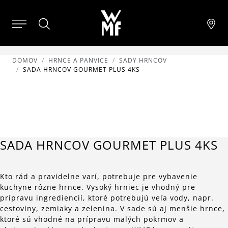
DOMOV
HRNCE A PANVICE
SADY HRNCOV
SADA HRNCOV GOURMET PLUS 4KS
SADA HRNCOV GOURMET PLUS 4KS
Kto rád a pravidelne varí, potrebuje pre vybavenie
kuchyne rôzne hrnce. Vysoký hrniec je vhodný pre
prípravu ingrediencií, ktoré potrebujú veľa vody, napr.
cestoviny, zemiaky a zelenina. V sade sú aj menšie hrnce,
ktoré sú vhodné na prípravu malých pokrmov a