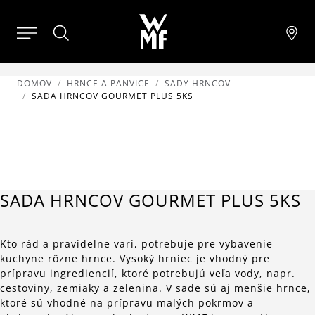
DOMOV
HRNCE A PANVICE
SADY HRNCOV
SADA HRNCOV GOURMET PLUS 5KS
SADA HRNCOV GOURMET PLUS 5KS
Kto rád a pravidelne varí, potrebuje pre vybavenie
kuchyne rôzne hrnce. Vysoký hrniec je vhodný pre
prípravu ingrediencií, ktoré potrebujú veľa vody, napr.
cestoviny, zemiaky a zelenina. V sade sú aj menšie hrnce,
ktoré sú vhodné na prípravu malých pokrmov a