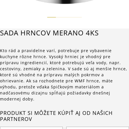
SADA HRNCOV MERANO 4KS
Kto rád a pravidelne varí, potrebuje pre vybavenie
kuchyne rôzne hrnce. Vysoký hrniec je vhodný pre
prípravu ingrediencií, ktoré potrebujú veľa vody, napr.
cestoviny, zemiaky a zelenina. V sade sú aj menšie hrnce,
ktoré sú vhodné na prípravu malých pokrmov a
ohrievanie. Ak sa rozhodnete pre WMF hrnce, máte
výhodu, pretože vďaka špičkovým materiálom a
nadčasovému dizajnu spĺňajú požiadavky dnešnej
modernej doby.
PRODUKT SI MÔŽETE KÚPIŤ AJ OD NAŠICH
PARTNEROV