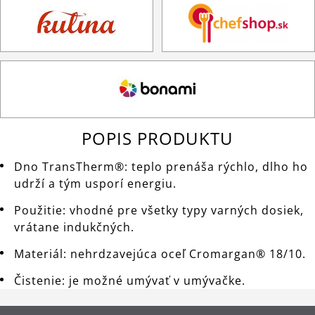
POPIS PRODUKTU
Dno TransTherm®: teplo prenáša rýchlo, dlho ho
udrží a tým usporí energiu.
Použitie: vhodné pre všetky typy varných dosiek,
vrátane indukčných.
Materiál: nehrdzavejúca oceľ Cromargan® 18/10.
Čistenie: je možné umývať v umývačke.