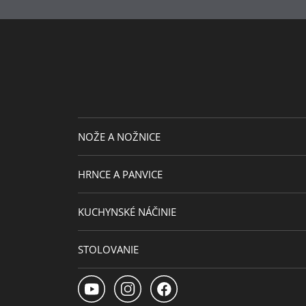
Priemer platne (cm)
Doplnkový materiál
NOŽE A NOŽNICE
HRNCE A PANVICE
KUCHYNSKÉ NÁČINIE
STOLOVANIE