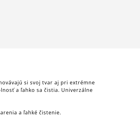
ovávajú si svoj tvar aj pri extrémne
osť a ľahko sa čistia. Univerzálne
arenia a ľahké čistenie.