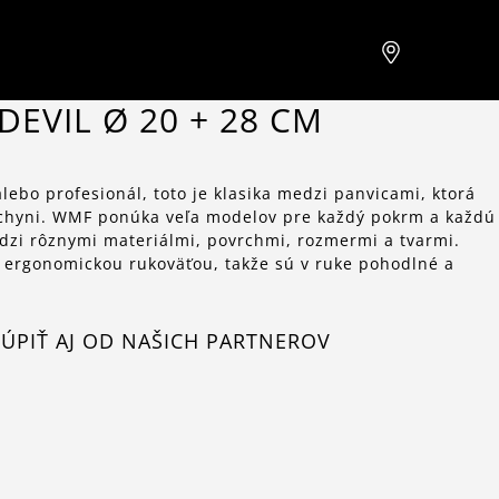
DEVIL Ø 20 + 28 CM
alebo profesionál, toto je klasika medzi panvicami, ktorá
uchyni. WMF ponúka veľa modelov pre každý pokrm a každú
edzi rôznymi materiálmi, povrchmi, rozmermi a tvarmi.
 ergonomickou rukoväťou, takže sú v ruke pohodlné a
ÚPIŤ AJ OD NAŠICH PARTNEROV