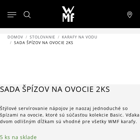
DOMOV
STOLOVANIE
KARAFY NA VODU
SADA ŠPÍZOV NA OVOCIE 2KS
SADA ŠPÍZOV NA OVOCIE 2KS
Štýlové servírovanie nápojov je naozaj jednoduché so
špízami na ovocie, ktoré sú súčasťou kolekcie Basic. Vďaka
dvom odlišným dĺžkam sú vhodné pre všetky WMF karafy.
5 ks na sklade