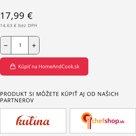
17,99 €
14,63 € bez DPH
−
+
Kúpiť na HomeAndCook.sk
PRODUKT SI MÔŽETE KÚPIŤ AJ OD NAŠICH
PARTNEROV