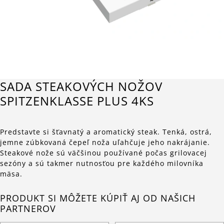
SADA STEAKOVÝCH NOŽOV
SPITZENKLASSE PLUS 4KS
Predstavte si šťavnatý a aromatický steak. Tenká, ostrá,
jemne zúbkovaná čepeľ noža uľahčuje jeho nakrájanie.
Steakové nože sú väčšinou používané počas grilovacej
sezóny a sú takmer nutnosťou pre každého milovníka
mäsa.
PRODUKT SI MÔŽETE KÚPIŤ AJ OD NAŠICH
PARTNEROV