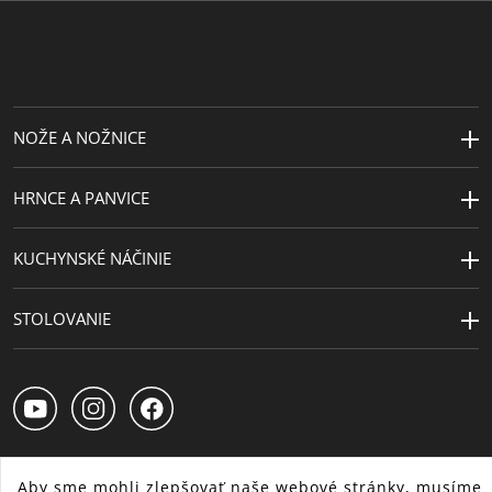
NOŽE A NOŽNICE
HRNCE A PANVICE
KUCHYNSKÉ NÁČINIE
STOLOVANIE
Aby sme mohli zlepšovať naše webové stránky, musíme