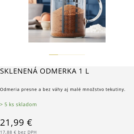
SKLENENÁ ODMERKA 1 L
Odmeria presne a bez váhy aj malé množstvo tekutiny.
> 5 ks skladom
21,99 €
17,88 € bez DPH