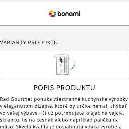
VARIANTY PRODUKTU
POPIS PRODUKTU
Rad Gourmet ponúka všestranné kuchynské výrobky
v elegantnom dizajne, ktoré by určite nemali chýbať
vo vašej výbave - či už potrebujete krájač na vajcia,
škrabku, lis na cesnak alebo napríklad paličku na
mäso. Skvelá kvalita je dosiahnutá vďaka výrobe z