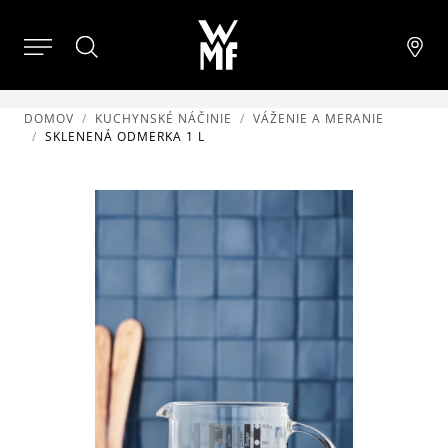
DOMOV
KUCHYNSKÉ NÁČINIE
VÁŽENIE A MERANIE
SKLENENÁ ODMERKA 1 L