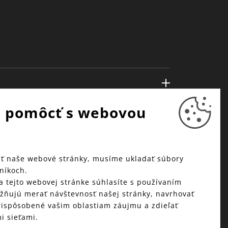
 pomôcť s webovou
ť naše webové stránky, musíme ukladať súbory
níkoch.
a tejto webovej stránke súhlasíte s používaním
žňujú merať návštevnosť našej stránky, navrhovať
ispôsobené vašim oblastiam záujmu a zdieľať
i sieťami.