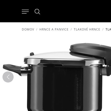
DOMOV
HRNCE A PANVICE
TLAKOVÉ HRNCE
TL