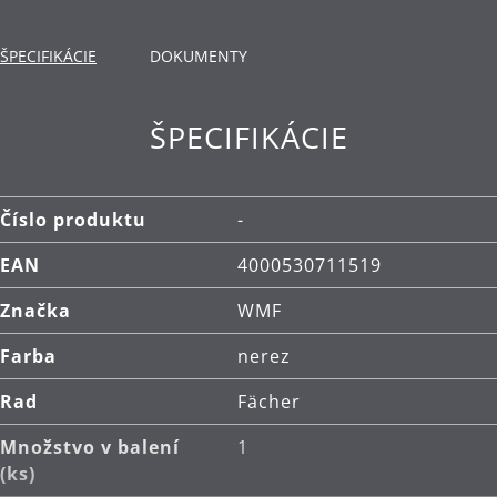
ŠPECIFIKÁCIE
DOKUMENTY
ŠPECIFIKÁCIE
Číslo produktu
-
EAN
4000530711519
Značka
WMF
Farba
nerez
Rad
Fächer
Množstvo v balení
1
(ks)