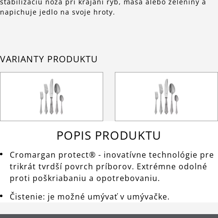
stabilizáciu noža pri krájaní rýb, mäsa alebo zeleniny a
napichuje jedlo na svoje hroty.
VARIANTY PRODUKTU
POPIS PRODUKTU
Cromargan protect® - inovatívne technológie pre
trikrát tvrdší povrch príborov. Extrémne odolné
proti poškriabaniu a opotrebovaniu.
Čistenie: je možné umývať v umývačke.